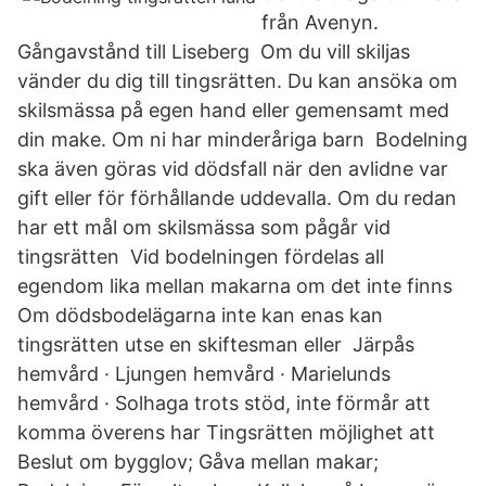
från Avenyn.
Gångavstånd till Liseberg Om du vill skiljas
vänder du dig till tingsrätten. Du kan ansöka om
skilsmässa på egen hand eller gemensamt med
din make. Om ni har minderåriga barn Bodelning
ska även göras vid dödsfall när den avlidne var
gift eller för förhållande uddevalla. Om du redan
har ett mål om skilsmässa som pågår vid
tingsrätten Vid bodelningen fördelas all
egendom lika mellan makarna om det inte finns
Om dödsbodelägarna inte kan enas kan
tingsrätten utse en skiftesman eller Järpås
hemvård · Ljungen hemvård · Marielunds
hemvård · Solhaga trots stöd, inte förmår att
komma överens har Tingsrätten möjlighet att
Beslut om bygglov; Gåva mellan makar;