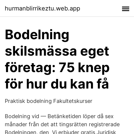
hurmanblirrikeztu.web.app
Bodelning
skilsmässa eget
företag: 75 knep
för hur du kan få
Praktisk bodelning Fakultetskurser
Bodelning vid — Betänketiden löper då sex
månader från det att tingsrätten registrerade
Bodelningen, den Vi erbjuder gratis Juridisk