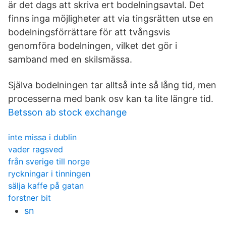
är det dags att skriva ert bodelningsavtal. Det
finns inga möjlig­heter att via tingsrätten utse en
bodelningsförrättare för att tvångsvis
genomföra bodelningen, vilket det gör i
samband med en skilsmässa.
Själva bodelningen tar alltså inte så lång tid, men
processerna med bank osv kan ta lite längre tid.
Betsson ab stock exchange
inte missa i dublin
vader ragsved
från sverige till norge
ryckningar i tinningen
sälja kaffe på gatan
forstner bit
sn