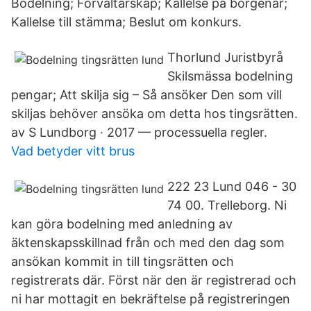
Bodelning; Förvaltarskap; Kallelse på borgenär;
Kallelse till stämma; Beslut om konkurs.
Thorlund Juristbyrå
Skilsmässa bodelning
pengar; Att skilja sig – Så ansöker Den som vill
skiljas behöver ansöka om detta hos tingsrätten.
av S Lundborg · 2017 — processuella regler.
Vad betyder vitt brus
222 23 Lund 046 - 30
74 00. Trelleborg. Ni
kan göra bodelning med anledning av
äktenskapsskillnad från och med den dag som
ansökan kommit in till tingsrätten och
registrerats där. Först när den är registrerad och
ni har mottagit en bekräftelse på registreringen