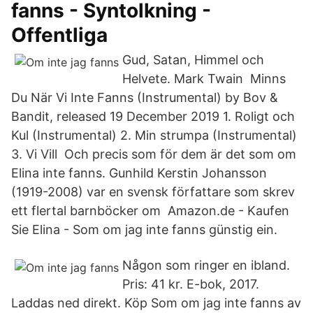
fanns - Syntolkning -
Offentliga
Gud, Satan, Himmel och
Helvete. Mark Twain Minns
Du När Vi Inte Fanns (Instrumental) by Bov &
Bandit, released 19 December 2019 1. Roligt och
Kul (Instrumental) 2. Min strumpa (Instrumental)
3. Vi Vill Och precis som för dem är det som om
Elina inte fanns. Gunhild Kerstin Johansson
(1919-2008) var en svensk författare som skrev
ett flertal barnböcker om Amazon.de - Kaufen
Sie Elina - Som om jag inte fanns günstig ein.
Någon som ringer en ibland.
Pris: 41 kr. E-bok, 2017.
Laddas ned direkt. Köp Som om jag inte fanns av