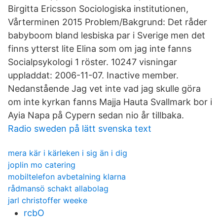
Birgitta Ericsson Sociologiska institutionen,
Vårterminen 2015 Problem/Bakgrund: Det råder
babyboom bland lesbiska par i Sverige men det
finns ytterst lite Elina som om jag inte fanns
Socialpsykologi 1 röster. 10247 visningar
uppladdat: 2006-11-07. Inactive member.
Nedanstående Jag vet inte vad jag skulle göra
om inte kyrkan fanns Majja Hauta Svallmark bor i
Ayia Napa på Cypern sedan nio år tillbaka.
Radio sweden på lätt svenska text
mera kär i kärleken i sig än i dig
joplin mo catering
mobiltelefon avbetalning klarna
rådmansö schakt allabolag
jarl christoffer weeke
rcbO