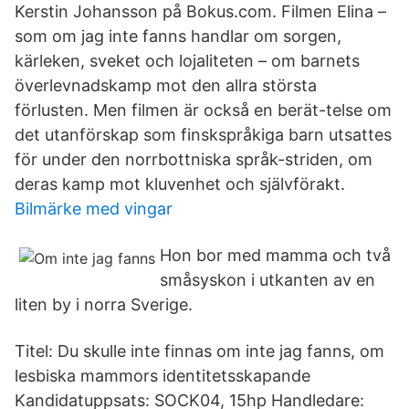
Kerstin Johansson på Bokus.com. Filmen Elina –
som om jag inte fanns handlar om sorgen,
kärleken, sveket och lojaliteten – om barnets
överlevnadskamp mot den allra största
förlusten. Men filmen är också en berät-telse om
det utanförskap som finskspråkiga barn utsattes
för under den norrbottniska språk-striden, om
deras kamp mot kluvenhet och självförakt.
Bilmärke med vingar
Hon bor med mamma och två
småsyskon i utkanten av en
liten by i norra Sverige.
Titel: Du skulle inte finnas om inte jag fanns, om
lesbiska mammors identitetsskapande
Kandidatuppsats: SOCK04, 15hp Handledare: