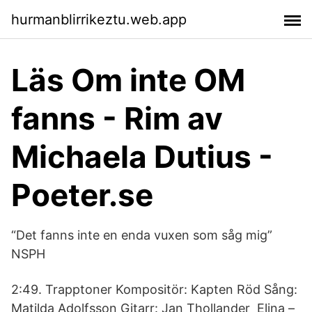
hurmanblirrikeztu.web.app
Läs Om inte OM
fanns - Rim av
Michaela Dutius -
Poeter.se
“Det fanns inte en enda vuxen som såg mig”
NSPH
2:49. Trapptoner Kompositör: Kapten Röd Sång:
Matilda Adolfsson Gitarr: Jan Thollander Elina –