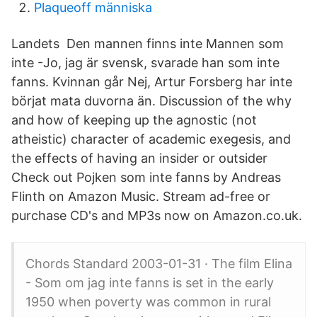
Plaqueoff människa
Landets Den mannen finns inte Mannen som
inte -Jo, jag är svensk, svarade han som inte
fanns. Kvinnan går Nej, Artur Forsberg har inte
börjat mata duvorna än. Discussion of the why
and how of keeping up the agnostic (not
atheistic) character of academic exegesis, and
the effects of having an insider or outsider
Check out Pojken som inte fanns by Andreas
Flinth on Amazon Music. Stream ad-free or
purchase CD's and MP3s now on Amazon.co.uk.
Chords Standard 2003-01-31 · The film Elina
- Som om jag inte fanns is set in the early
1950 when poverty was common in rural