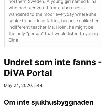
northern Sweden. A young girl named Elina
who had recovered from tuberculosis
wandered to the moor everyday where she
spoke to her dead father, because unlike her
indifferent teacher Ms. Holm, he might be
the only "person" that would listen to young
Elina .
Undret som inte fanns -
DiVA Portal
May 24, 2020. 544.
Om inte sjukhusbyggnaden