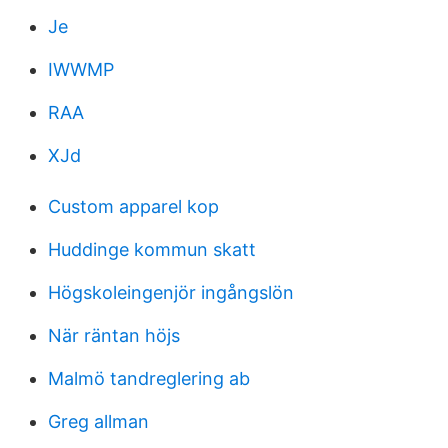
Je
IWWMP
RAA
XJd
Custom apparel kop
Huddinge kommun skatt
Högskoleingenjör ingångslön
När räntan höjs
Malmö tandreglering ab
Greg allman