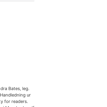
ra Bates, leg.
” Handledning ur
y for readers.