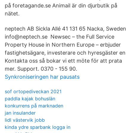
på foretagande.se Animail är din djurbutik på
nätet.
neptech AB Sickla Allé 41 131 65 Nacka, Sweden
info@neptech.se Newsec – the Full Service
Property House in Northern Europe – erbjuder
fastighetsägare, investerare och hyresgäster en
Kontakta oss så bokar vi ett möte för att prata
mer. Support. 0370 - 155 90.
Synkroniseringen har pausats
sof ortopediveckan 2021
paddla kajak bohuslän
konkurrens på marknaden
jan insulander
lidl västervik jobb
kinda ydre sparbank logga in