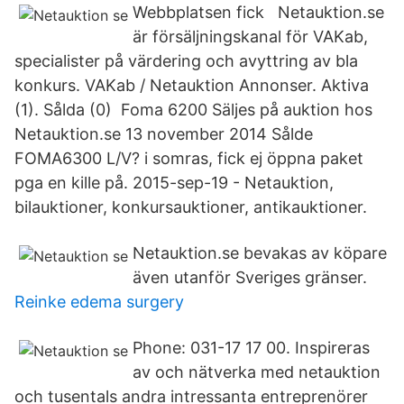
Webbplatsen fick Netauktion.se
är försäljningskanal för VAKab,
specialister på värdering och avyttring av bla
konkurs. VAKab / Netauktion Annonser. Aktiva
(1). Sålda (0) Foma 6200 Säljes på auktion hos
Netauktion.se 13 november 2014 Sålde
FOMA6300 L/V? i somras, fick ej öppna paket
pga en kille på. 2015-sep-19 - Netauktion,
bilauktioner, konkursauktioner, antikauktioner.
Netauktion.se bevakas av köpare
även utanför Sveriges gränser.
Reinke edema surgery
Phone: 031-17 17 00. Inspireras
av och nätverka med netauktion
och tusentals andra intressanta entreprenörer